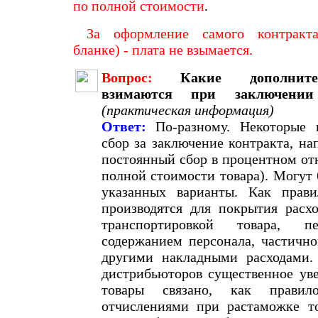
по полной стоимости
.
За оформление самого контракт
бланке) - плата не взымается.
Вопрос:
Какие дополнит
взимаются при заключени
(практическая информация)
Ответ:
По-разному. Некоторые 
сбор за заключение контракта, н
постоянный сбор в процентном от
полной стоимости товара). Могут
указанных варианты. Как прави
производятся для покрытия расхо
транспортировкой товара, пе
содержанием персонала, частично
другими накладными расходами.
дистрибьюторов существенное ув
товары связано, как прави
отчислениями при растаможке т