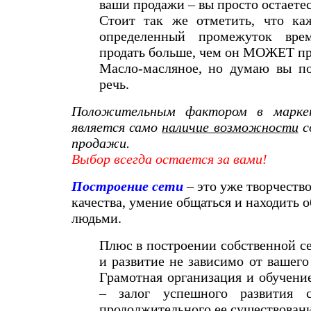
ваши продажи – вы просто остаетес
Стоит так же отметить, что ка
определенный промежуток вр
продать больше, чем он МОЖЕТ пр
Масло-масляное, но думаю вы п
речь.
Положительным фактором в марке
является само
наличие возможности
с
продажи.
Выбор всегда остается за вами!
Построение сети
– это уже творчество
качества, умение общаться и находить 
людьми.
Плюс в построении собственной сет
и развитие не зависимо от вашего
Грамотная организация и обучени
– залог успешного развития 
продолжительного ее существовани