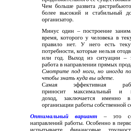
Чем больше развита дистрибьюто
более высокий и стабильный до
организатор.
Минус один – построение заним
время, которого у человека в те
правило нет. У него есть тек
потребности, которые нельзя отодв
или год. Выход из ситуации – 
работа в направлении прямых прод
Смотрите под ноги, но иногда по
чтобы знать куда вы идете.
Самая эффективная раб
приносит максимальный и п
доход, заключается именно 
организации работы собственной с
Оптимальный вариант
– это со
направлений работы. Особенно в перво
испытываете финансовые трудно