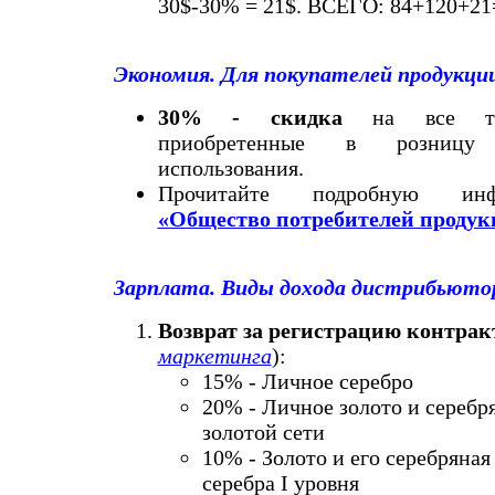
30$-30% = 21$. ВСЕГО: 84+120+21
Экономия. Для покупателей продукц
30% - скидка
на все то
приобретенные в розницу
использования.
Прочитайте подробную ин
«Общество потребителей проду
Зарплата. Виды дохода дистрибьюто
Возврат за регистрацию контрак
маркетинга
):
15% - Личное серебро
20% - Личное золото и серебр
золотой сети
10% - Золото и его серебряная
серебра I уровня