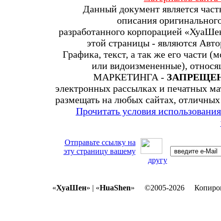
Данный документ является ча
описания оригинальног
разработанного корпорацией «ХуаШен
этой страницы - являются Авт
Графика, текст, а так же его части 
или видоизмененные), относя
МАРКЕТИНГА -
ЗАПРЕЩЕ
электронных рассылках и печатных мат
размещать на любых сайтах, отличных 
Прочитать условия использования
Отправьте ссылку на
эту страницу вашему
другу
«
ХуаШен
» | «
HuaShen
» ©2005-2026 Копирован