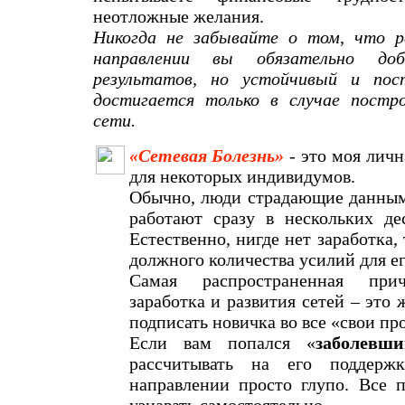
неотложные желания.
Никогда не забывайте о том, что р
направлении вы обязательно доб
результатов, но устойчивый и по
достигается только в случае постр
сети.
«Сетевая Болезнь»
- это моя лич
для некоторых индивидумов.
Обычно, люди страдающие данным
работают сразу в нескольких де
Естественно, нигде нет заработка,
должного количества усилий для е
Самая распространенная прич
заработка и развития сетей – это 
подписать новичка во все «свои про
Если вам попался «
заболевш
рассчитывать на его поддерж
направлении просто глупо. Все п