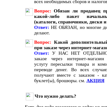
всех необходимых сборов и налогов
Вопрос:
Обязан ли продавец п
какой-либо пакет начальн
(каталоги, справочники, диски и 
Ответ:
НЕ ОБЯЗАН, но многие ди
делают.
Вопрос:
Какой дополнительный
при заказе через интернет-мага
Ответ:
У НАС НЕТ ОТДЕЛЬНО
заказе через интернет-магазин
услугу пересылки товара и ком
переводе денег. Во всех случа
получают вместе с заказом - кат
буклет(ы), брошюры. см.
АКЦИЯ
Что нужно делать?
Есть два вида возлагаемых задач на
ак