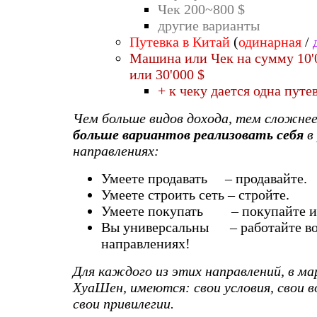
Чек 200~800 $
другие варианты
Путевка в Китай
(
одинарная
/
Машина или Чек на сумму 10'0
или 30'000 $
+ к чеку дается одна путе
Чем больше видов дохода, тем сложне
больше вариантов реализовать себя
в
направлениях:
Умеете продавать – продавайте.
Умеете строить сеть – стройте.
Умеете покупать – покупайте и 
Вы универсальны – работайте во
направлениях!
Для каждого из этих направлений, в ма
ХуаШен, имеются: свои условия, свои 
свои привилегии.