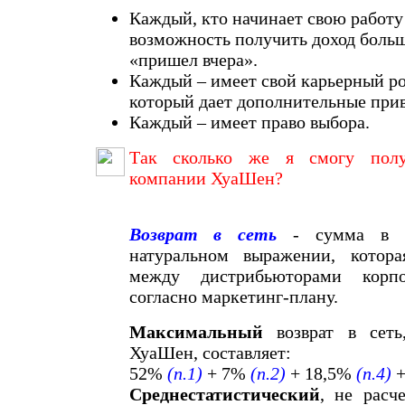
Каждый, кто начинает свою работу 
возможность получить доход больше
«пришел вчера».
Каждый – имеет свой карьерный ро
который дает дополнительные при
Каждый – имеет право выбора.
Так сколько же я смогу полу
компании ХуаШен?
Возврат в сеть
- сумма в п
натуральном выражении, котора
между дистрибьюторами корп
согласно маркетинг-плану.
Максимальный
возврат в сет
ХуаШен, составляет:
52%
(п.1)
+ 7%
(п.2)
+ 18,5%
(п.4)
+
Среднестатистический
, не расч